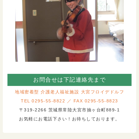
お問合せは下記連絡先まで
地域密着型 介護老人福祉施設 大宮フロイデドルフ
TEL 0295-55-8822 ／ FAX 0295-55-8823
〒319-2266 茨城県常陸大宮市抽ヶ台町889-1
お気軽にお電話下さい！お待ちしております。