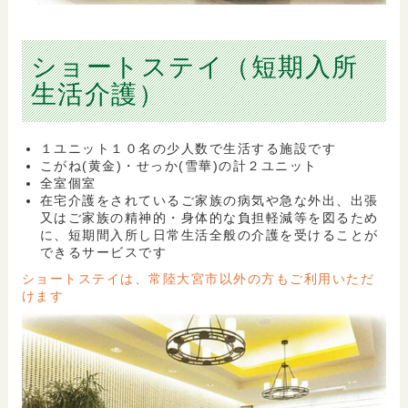
ショートステイ（短期入所
生活介護）
１ユニット１０名の少人数で生活する施設です
こがね(黄金)・せっか(雪華)の計２ユニット
全室個室
在宅介護をされているご家族の病気や急な外出、出張
又はご家族の精神的・身体的な負担軽減等を図るため
に、短期間入所し日常生活全般の介護を受けることが
できるサービスです
ショートステイは、常陸大宮市以外の方もご利用いただ
けます