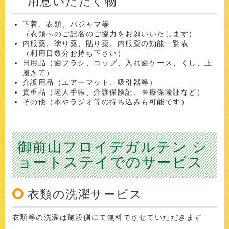
用意いただく物
下着、衣類、パジャマ等
（衣類へのご記名のご協力をお願いいたします）
内服薬、塗り薬、貼り薬、内服薬の効能一覧表
（利用日数分お持ち下さい）
日用品（歯ブラシ、コップ、入れ歯ケース、くし、上
履き等）
介護用品（エアーマット、吸引器等）
貴重品（老人手帳、介護保険証、医療保険証など）
その他（本やラジオ等の持ち込みも可能です）
御前山フロイデガルテン シ
ョートステイでのサービス
衣類の洗濯サービス
衣類等の洗濯は施設側にて無料でさせていただきます